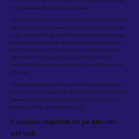
acceptă cookie-uri. Acest cookie nu conține date personale
și este eliminat când închizi navigatorul.
Când te autentifici, vom seta și câteva cookie-uri pentru a-ți
salva informațiile de autentificare și opțiunile de afișare pe
ecran. Cookie-urile de autentificare sunt păstrate două zile,
iar cele pentru opțiuni de afișare pe ecran sunt păstrate un
an. Dacă selectezi „Ține-mă minte”, cookie-urile tale de
autentificare vor fi păstrate două săptămâni. Dacă te
dezautentifici din cont, cookie-urile de autentificare vor fi
eliminate.
Dacă editezi sau publici un articol, un cookie suplimentar
va fi salvat în navigatorul tău. Acest cookie nu include date
personale și indică pur și simplu ID-ul articolului pe care
tocmai l-ai editat. El expiră după 1 zi.
Conținut înglobat de pe alte site-
uri web