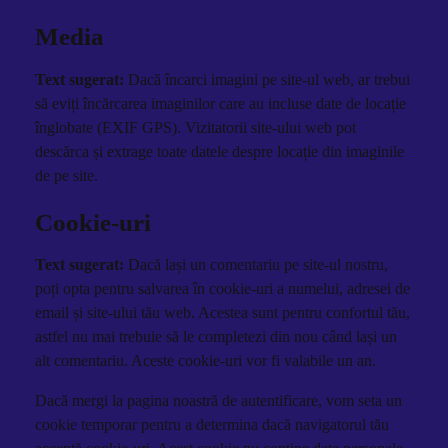
Media
Text sugerat:
Dacă încarci imagini pe site-ul web, ar trebui
să eviți încărcarea imaginilor care au incluse date de locație
înglobate (EXIF GPS). Vizitatorii site-ului web pot
descărca și extrage toate datele despre locație din imaginile
de pe site.
Cookie-uri
Text sugerat:
Dacă lași un comentariu pe site-ul nostru,
poți opta pentru salvarea în cookie-uri a numelui, adresei de
email și site-ului tău web. Acestea sunt pentru confortul tău,
astfel nu mai trebuie să le completezi din nou când lași un
alt comentariu. Aceste cookie-uri vor fi valabile un an.
Dacă mergi la pagina noastră de autentificare, vom seta un
cookie temporar pentru a determina dacă navigatorul tău