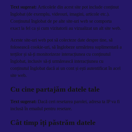
Text sugerat:
Articolele din acest site pot include conținut
înglobat (de exemplu, videouri, imagini, articole etc.).
Conținutul înglobat de pe alte site-uri web se comporta
exact la fel ca și cum vizitatorii au vizualizat un alt site web.
Aceste site-uri web pot să colecteze date despre tine, să
folosească cookie-uri, să înglobeze urmărirea suplimentară a
terților și să-ți monitorizeze interacțiunea cu conținutul
înglobat, inclusiv să-ți urmărească interacțiunea cu
conținutul înglobat dacă ai un cont și ești autentificat în acel
site web.
Cu cine partajăm datele tale
Text sugerat:
Dacă ceri resetarea parolei, adresa ta IP va fi
inclusă în emailul pentru resetare.
Cât timp îți păstrăm datele