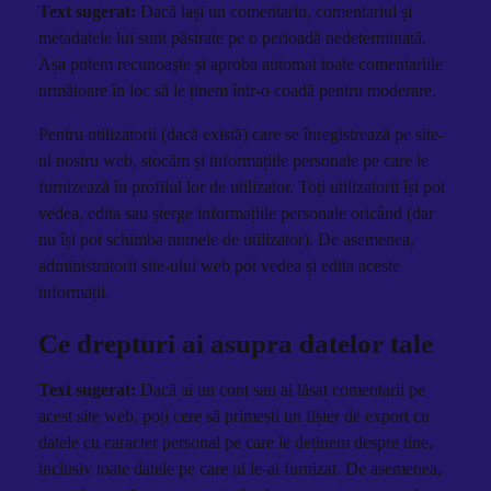
Text sugerat:
Dacă lași un comentariu, comentariul și
metadatele lui sunt păstrate pe o perioadă nedeterminată.
Așa putem recunoaște și aproba automat toate comentariile
următoare în loc să le ținem într-o coadă pentru moderare.
Pentru utilizatorii (dacă există) care se înregistrează pe site-
ul nostru web, stocăm și informațiile personale pe care le
furnizează în profilul lor de utilizator. Toți utilizatorii își pot
vedea, edita sau șterge informațiile personale oricând (dar
nu își pot schimba numele de utilizator). De asemenea,
administratorii site-ului web pot vedea și edita aceste
informații.
Ce drepturi ai asupra datelor tale
Text sugerat:
Dacă ai un cont sau ai lăsat comentarii pe
acest site web, poți cere să primești un fișier de export cu
datele cu caracter personal pe care le deținem despre tine,
inclusiv toate datele pe care ni le-ai furnizat. De asemenea,