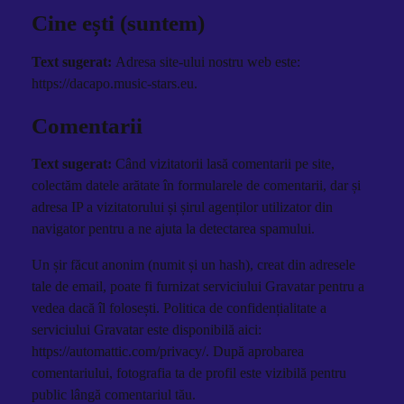
Cine ești (suntem)
Text sugerat:
Adresa site-ului nostru web este:
https://dacapo.music-stars.eu.
Comentarii
Text sugerat:
Când vizitatorii lasă comentarii pe site,
colectăm datele arătate în formularele de comentarii, dar și
adresa IP a vizitatorului și șirul agenților utilizator din
navigator pentru a ne ajuta la detectarea spamului.
Un șir făcut anonim (numit și un hash), creat din adresele
tale de email, poate fi furnizat serviciului Gravatar pentru a
vedea dacă îl folosești. Politica de confidențialitate a
serviciului Gravatar este disponibilă aici:
https://automattic.com/privacy/. După aprobarea
comentariului, fotografia ta de profil este vizibilă pentru
public lângă comentariul tău.